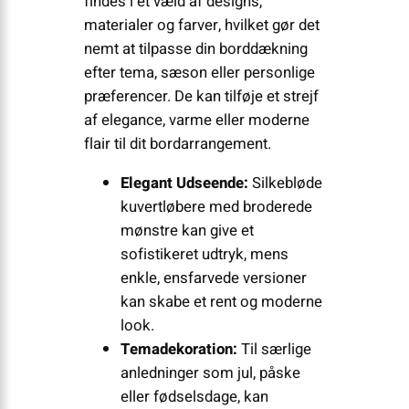
findes i et væld af designs,
materialer og farver, hvilket gør det
nemt at tilpasse din borddækning
efter tema, sæson eller personlige
præferencer. De kan tilføje et strejf
af elegance, varme eller moderne
flair til dit bordarrangement.
Elegant Udseende:
Silkebløde
kuvertløbere med broderede
mønstre kan give et
sofistikeret udtryk, mens
enkle, ensfarvede versioner
kan skabe et rent og moderne
look.
Temadekoration:
Til særlige
anledninger som jul, påske
eller fødselsdage, kan