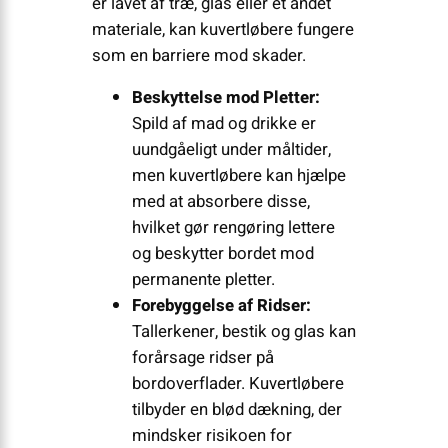
er lavet af træ, glas eller et andet
materiale, kan kuvertløbere fungere
som en barriere mod skader.
Beskyttelse mod Pletter:
Spild af mad og drikke er
uundgåeligt under måltider,
men kuvertløbere kan hjælpe
med at absorbere disse,
hvilket gør rengøring lettere
og beskytter bordet mod
permanente pletter.
Forebyggelse af Ridser:
Tallerkener, bestik og glas kan
forårsage ridser på
bordoverflader. Kuvertløbere
tilbyder en blød dækning, der
mindsker risikoen for