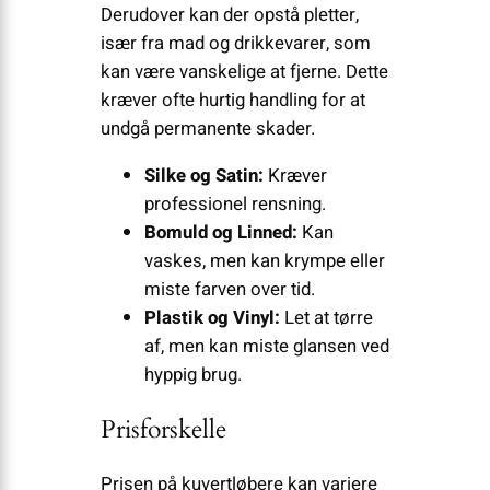
Derudover kan der opstå pletter,
især fra mad og drikkevarer, som
kan være vanskelige at fjerne. Dette
kræver ofte hurtig handling for at
undgå permanente skader.
Silke og Satin:
Kræver
professionel rensning.
Bomuld og Linned:
Kan
vaskes, men kan krympe eller
miste farven over tid.
Plastik og Vinyl:
Let at tørre
af, men kan miste glansen ved
hyppig brug.
Prisforskelle
Prisen på kuvertløbere kan variere