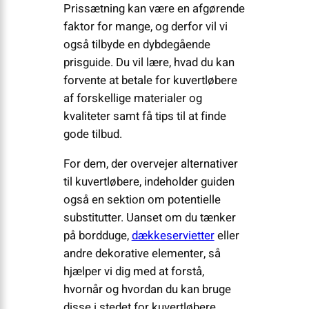
Prissætning kan være en afgørende
faktor for mange, og derfor vil vi
også tilbyde en dybdegående
prisguide. Du vil lære, hvad du kan
forvente at betale for kuvertløbere
af forskellige materialer og
kvaliteter samt få tips til at finde
gode tilbud.
For dem, der overvejer alternativer
til kuvertløbere, indeholder guiden
også en sektion om potentielle
substitutter. Uanset om du tænker
på bordduge,
dækkeservietter
eller
andre dekorative elementer, så
hjælper vi dig med at forstå,
hvornår og hvordan du kan bruge
disse i stedet for kuvertløbere.