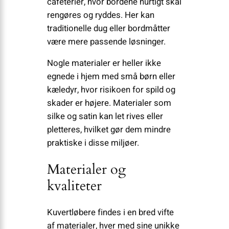
cafeterier, hvor bordene hurtigt skal
rengøres og ryddes. Her kan
traditionelle dug eller bordmåtter
være mere passende løsninger.
Nogle materialer er heller ikke
egnede i hjem med små børn eller
kæledyr, hvor risikoen for spild og
skader er højere. Materialer som
silke og satin kan let rives eller
pletteres, hvilket gør dem mindre
praktiske i disse miljøer.
Materialer og
kvaliteter
Kuvertløbere findes i en bred vifte
af materialer, hver med sine unikke