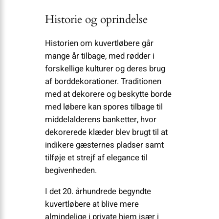
Historie og oprindelse
Historien om kuvertløbere går
mange år tilbage, med rødder i
forskellige kulturer og deres brug
af borddekorationer. Traditionen
med at dekorere og beskytte borde
med løbere kan spores tilbage til
middelalderens banketter, hvor
dekorerede klæder blev brugt til at
indikere gæsternes pladser samt
tilføje et strejf af elegance til
begivenheden.
I det 20. århundrede begyndte
kuvertløbere at blive mere
almindelige i private hjem især i