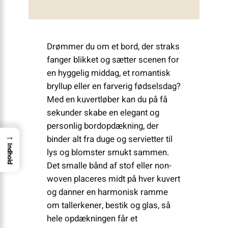
Drømmer du om et bord, der straks
fanger blikket og sætter scenen for
en hyggelig middag, et romantisk
bryllup eller en farverig fødselsdag?
Med en kuvertløber kan du på få
sekunder skabe en elegant og
personlig bordopdækning, der
→
binder alt fra duge og servietter til
Indhold
lys og blomster smukt sammen.
Det smalle bånd af stof eller non-
woven placeres midt på hver kuvert
og danner en harmonisk ramme
om tallerkener, bestik og glas, så
hele opdækningen får et