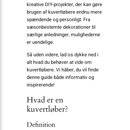
kreative DIY-projekter, der kan gøre
brugen af kuvertløbere endnu mere
spændende og personligt. Fra
sæsonbestemte dekorationer til
særlige anledninger, mulighederne
er uendelige.
Så uden videre, lad os dykke ned i
alt hvad du behøver at vide om
kuvertløbere. Vi håber, du vil finde
denne guide både informativ og
inspirerende!
Hvad er en
kuvertløber?
Definition