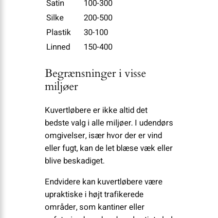
Satin
100-300
Silke
200-500
Plastik
30-100
Linned
150-400
Begrænsninger i visse
miljøer
Kuvertløbere er ikke altid det
bedste valg i alle miljøer. I udendørs
omgivelser, især hvor der er vind
eller fugt, kan de let blæse væk eller
blive beskadiget.
Endvidere kan kuvertløbere være
upraktiske i højt trafikerede
områder, som kantiner eller