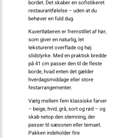
bordet. Det skaber en sofistikeret
restaurantfølelse – uden at du
behøver en fuld dug.
Kuvertløberen er fremstillet af hør,
som giver en naturlig, let
tekstureret overflade og høj
slidstyrke. Med en praktisk bredde
på 41 cm passer den til de fleste
borde, hvad enten det gælder
hverdagsmiddage eller store
festarrangementer.
Vælg mellem fem klassiske farver
– beige, hvid, grå, sort og rød – og
skab netop den stemning, der
passer til sæsonen eller temaet.
Pakken indeholder fire