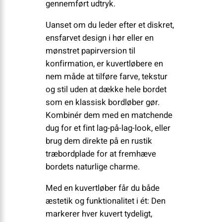
gennemført udtryk.
Uanset om du leder efter et diskret,
ensfarvet design i hør eller en
mønstret papirversion til
konfirmation, er kuvertløbere en
nem måde at tilføre farve, tekstur
og stil uden at dække hele bordet
som en klassisk bordløber gør.
Kombinér dem med en matchende
dug for et fint lag-på-lag-look, eller
brug dem direkte på en rustik
træbordplade for at fremhæve
bordets naturlige charme.
Med en kuvertløber får du både
æstetik og funktionalitet i ét: Den
markerer hver kuvert tydeligt,