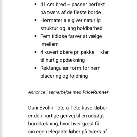
41 cm bred – passer perfekt
på tværs af de fleste borde
Hørmateriale giver naturlig
struktur og lang holdbarhed
Fem tidløse farver at vælge
imellem
4 kuvertløbere pr. pakke – klar
til hurtig opdækning
Rektangulær form for nem
placering og foldning
Annonce i samarbejde med
PriceRunner
Duni Evolin Tête-à-Tête kuvertløber
er den hurtige genvej til en udsøgt
borddækning, hvor hver gæst får
sin egen elegante løber på tværs af