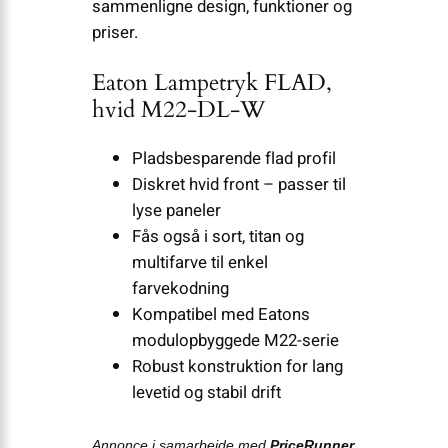
sammenligne design, funktioner og
priser.
Eaton Lampetryk FLAD,
hvid M22-DL-W
Pladsbesparende flad profil
Diskret hvid front – passer til
lyse paneler
Fås også i sort, titan og
multifarve til enkel
farvekodning
Kompatibel med Eatons
modulopbyggede M22-serie
Robust konstruktion for lang
levetid og stabil drift
Annonce i samarbejde med
PriceRunner