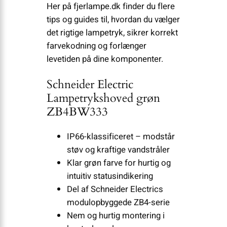
Her på fjerlampe.dk finder du flere
tips og guides til, hvordan du vælger
det rigtige lampetryk, sikrer korrekt
farvekodning og forlænger
levetiden på dine komponenter.
Schneider Electric
Lampetrykshoved grøn
ZB4BW333
IP66-klassificeret – modstår
støv og kraftige vandstråler
Klar grøn farve for hurtig og
intuitiv statusindikering
Del af Schneider Electrics
modulopbyggede ZB4-serie
Nem og hurtig montering i