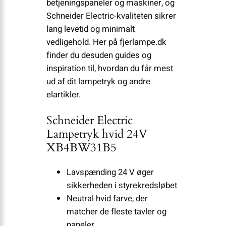
betjeningspaneler og maskiner, og
Schneider Electric-kvaliteten sikrer
lang levetid og minimalt
vedligehold. Her på fjerlampe.dk
finder du desuden guides og
inspiration til, hvordan du får mest
ud af dit lampetryk og andre
elartikler.
Schneider Electric
Lampetryk hvid 24V
XB4BW31B5
Lavspænding 24 V øger
sikkerheden i styrekredsløbet
Neutral hvid farve, der
matcher de fleste tavler og
paneler