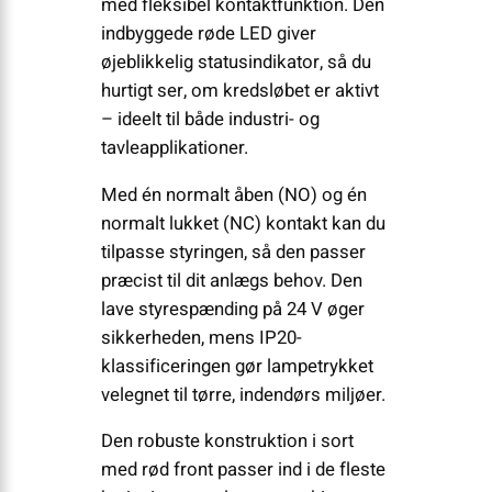
med fleksibel kontaktfunktion. Den
indbyggede røde LED giver
øjeblikkelig statusindikator, så du
hurtigt ser, om kredsløbet er aktivt
– ideelt til både industri- og
tavleapplikationer.
Med én normalt åben (NO) og én
normalt lukket (NC) kontakt kan du
tilpasse styringen, så den passer
præcist til dit anlægs behov. Den
lave styrespænding på 24 V øger
sikkerheden, mens IP20-
klassificeringen gør lampetrykket
velegnet til tørre, indendørs miljøer.
Den robuste konstruktion i sort
med rød front passer ind i de fleste