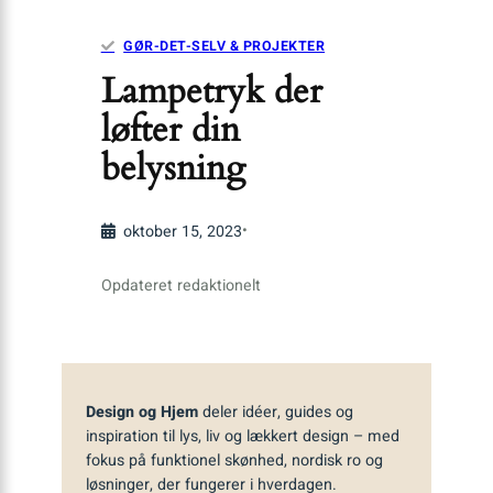
GØR-DET-SELV & PROJEKTER
Lampetryk der
løfter din
belysning
•
oktober 15, 2023
Opdateret redaktionelt
Design og Hjem
deler idéer, guides og
inspiration til lys, liv og lækkert design – med
fokus på funktionel skønhed, nordisk ro og
løsninger, der fungerer i hverdagen.