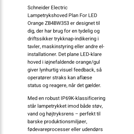
Schneider Electric
Lampetrykshoved Plan For LED
Orange ZB4BW353 er designet til
dig, der har brug for en tydelig og
driftssikker trykknap-indikering i
tavler, maskinstyring eller andre el-
installationer. Det plane LED-klare
hoved i iøjnefaldende orange/gul
giver lynhurtig visuel feedback, så
operatører straks kan aflæse
status og reagere, når det gælder.
Med en robust IP69K-klassificering
står lampetrykket imod både støv,
vand og højtryksrens – perfekt til
barske produktionsmiljøer,
fødevareprocesser eller udendørs