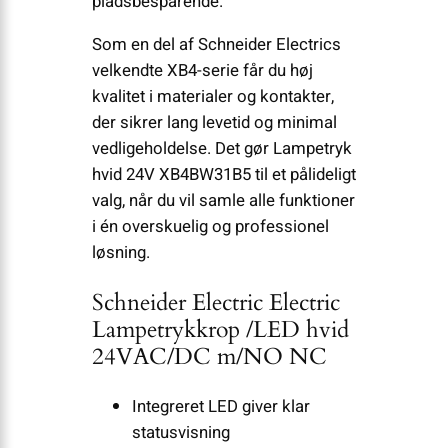
pladsbesparende.
Som en del af Schneider Electrics
velkendte XB4-serie får du høj
kvalitet i materialer og kontakter,
der sikrer lang levetid og minimal
vedligeholdelse. Det gør Lampetryk
hvid 24V XB4BW31B5 til et pålideligt
valg, når du vil samle alle funktioner
i én overskuelig og professionel
løsning.
Schneider Electric Electric
Lampetrykkrop /LED hvid
24VAC/DC m/NO NC
Integreret LED giver klar
statusvisning