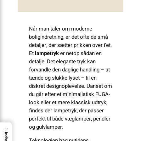
Når man taler om moderne
boligindretning, er det ofte de små
detaljer, der sætter prikken over i’et.
Et
lampetryk
er netop sådan en
detalje. Det elegante tryk kan
forvandle den daglige handling – at
tænde og slukke lyset – til en
diskret designoplevelse. Uanset om
du går efter et minimalistisk FUGA-
look eller et mere klassisk udtryk,
findes der lampetryk, der passer
perfekt til både væglamper, pendler
og gulvlamper.
→
Indhold
Teknologien bag nutidens