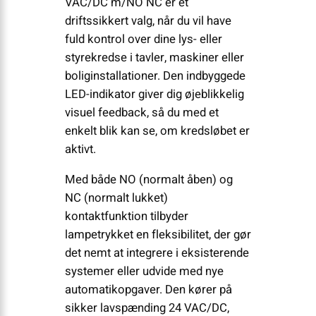
VAC/DC m/NO NC er et
driftssikkert valg, når du vil have
fuld kontrol over dine lys- eller
styrekredse i tavler, maskiner eller
boliginstallationer. Den indbyggede
LED-indikator giver dig øjeblikkelig
visuel feedback, så du med et
enkelt blik kan se, om kredsløbet er
aktivt.
Med både NO (normalt åben) og
NC (normalt lukket)
kontaktfunktion tilbyder
lampetrykket en fleksibilitet, der gør
det nemt at integrere i eksisterende
systemer eller udvide med nye
automatikopgaver. Den kører på
sikker lavspænding 24 VAC/DC,