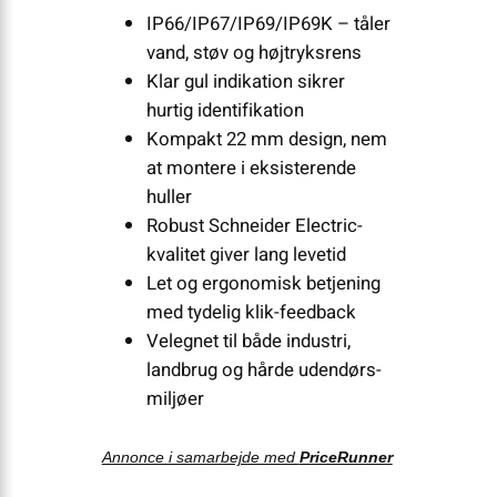
IP66/IP67/IP69/IP69K – tåler
vand, støv og højtryksrens
Klar gul indikation sikrer
hurtig identifikation
Kompakt 22 mm design, nem
at montere i eksisterende
huller
Robust Schneider Electric-
kvalitet giver lang levetid
Let og ergonomisk betjening
med tydelig klik-feedback
Velegnet til både industri,
landbrug og hårde udendørs­
miljøer
Annonce i samarbejde med
PriceRunner