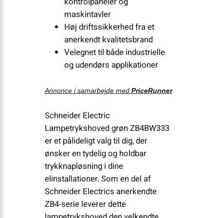
kontrolpaneler og
maskintavler
Høj driftssikkerhed fra et
anerkendt kvalitetsbrand
Velegnet til både industrielle
og udendørs applikationer
Annonce i samarbejde med
PriceRunner
Schneider Electric
Lampetrykshoved grøn ZB4BW333
er et pålideligt valg til dig, der
ønsker en tydelig og holdbar
trykknapløsning i dine
elinstallationer. Som en del af
Schneider Electrics anerkendte
ZB4-serie leverer dette
lampetrykshoved den velkendte