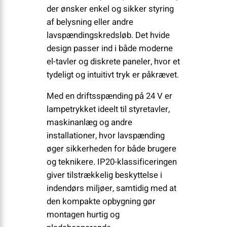
der ønsker enkel og sikker styring
af belysning eller andre
lavspændingskredsløb. Det hvide
design passer ind i både moderne
el-tavler og diskrete paneler, hvor et
tydeligt og intuitivt tryk er påkrævet.
Med en driftsspænding på 24 V er
lampetrykket ideelt til styretavler,
maskinanlæg og andre
installationer, hvor lavspænding
øger sikkerheden for både brugere
og teknikere. IP20-klassificeringen
giver tilstrækkelig beskyttelse i
indendørs miljøer, samtidig med at
den kompakte opbygning gør
montagen hurtig og