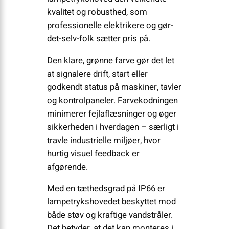
kvalitet og robusthed, som
professionelle elektrikere og gør-
det-selv-folk sætter pris på.
Den klare, grønne farve gør det let
at signalere drift, start eller
godkendt status på maskiner, tavler
og kontrolpaneler. Farvekodningen
minimerer fejlaflæsninger og øger
sikkerheden i hverdagen – særligt i
travle industrielle miljøer, hvor
hurtig visuel feedback er
afgørende.
Med en tæthedsgrad på IP66 er
lampetrykshovedet beskyttet mod
både støv og kraftige vandstråler.
Det betyder, at det kan monteres i