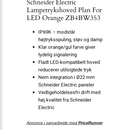
Schneider Electric
Lampetrykshoved Plan For
LED Orange ZB4BW353
IP69K – modstår
højtryksspuling, støv og damp
Klar orange/gul farve giver
tydelig signalering
Fladt LED-kompatibelt hoved
reducerer utilsigtede tryk
Nem integration i Ø22 mm
Schneider Electric paneler
Vedligeholdelsesfri drift med
høj kvalitet fra Schneider
Electric
Annonce i samarbejde med
PriceRunner