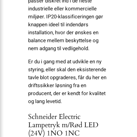
passer diskret ind i de fleste
industrielle eller kommercielle
miljøer. IP20-klassificeringen gør
knappen ideel til indendørs
installation, hvor der ønskes en
balance mellem beskyttelse og
nem adgang til vedligehold.
Er du i gang med at udvikle en ny
styring, eller skal den eksisterende
tavle blot opgraderes, får du her en
driftssikker løsning fra en
producent, der er kendt for kvalitet
og lang levetid.
Schneider Electric
Lampetryk m/Rød LED
(24V) 1NO 1NC