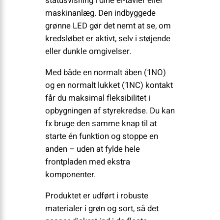
statusvisning i dine el-tavler eller
maskinanlæg. Den indbyggede
grønne LED gør det nemt at se, om
kredsløbet er aktivt, selv i støjende
eller dunkle omgivelser.
Med både en normalt åben (1NO)
og en normalt lukket (1NC) kontakt
får du maksimal fleksibilitet i
opbygningen af styrekredse. Du kan
fx bruge den samme knap til at
starte én funktion og stoppe en
anden – uden at fylde hele
frontpladen med ekstra
komponenter.
Produktet er udført i robuste
materialer i grøn og sort, så det