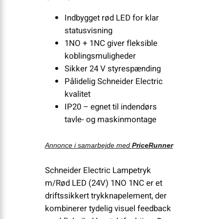
Indbygget rød LED for klar
statusvisning
1NO + 1NC giver fleksible
koblingsmuligheder
Sikker 24 V styrespænding
Pålidelig Schneider Electric
kvalitet
IP20 – egnet til indendørs
tavle- og maskinmontage
Annonce i samarbejde med
PriceRunner
Schneider Electric Lampetryk
m/Rød LED (24V) 1NO 1NC er et
driftssikkert trykknapelement, der
kombinerer tydelig visuel feedback