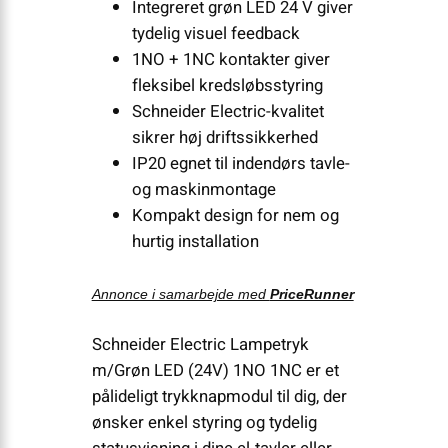
Integreret grøn LED 24 V giver
tydelig visuel feedback
1NO + 1NC kontakter giver
fleksibel kredsløbsstyring
Schneider Electric-kvalitet
sikrer høj driftssikkerhed
IP20 egnet til indendørs tavle-
og maskinmontage
Kompakt design for nem og
hurtig installation
Annonce i samarbejde med
PriceRunner
Schneider Electric Lampetryk
m/Grøn LED (24V) 1NO 1NC er et
pålideligt trykknapmodul til dig, der
ønsker enkel styring og tydelig