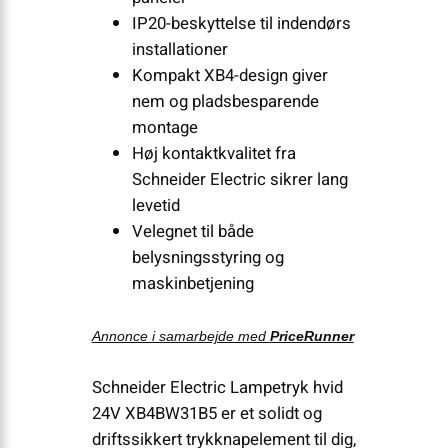
IP20-beskyttelse til indendørs
installationer
Kompakt XB4-design giver
nem og pladsbesparende
montage
Høj kontaktkvalitet fra
Schneider Electric sikrer lang
levetid
Velegnet til både
belysningsstyring og
maskinbetjening
Annonce i samarbejde med
PriceRunner
Schneider Electric Lampetryk hvid
24V XB4BW31B5 er et solidt og
driftssikkert trykknapelement til dig,