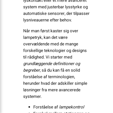
lyskontakt eller et mere avanceret
system med justerbar lysstyrke og
automatiske sensorer, der tilpasser
lysniveauerne efter behov.
Når man først kaster sig over
lampetryk, kan det være
overvældende med de mange
forskellige teknologier og designs
til rådighed. Vi starter med
grundlæggende definitioner og
begreber
, så du kan få en solid
forståelse af terminologien,
herunder hvad der adskiller simple
løsninger fra mere avancerede
systemer.
Forståelse af
lampekontrol