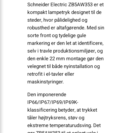
Schneider Electric ZB5AW353 er et
kompakt lampe­tryk designet til de
steder, hvor pålidelighed og
robusthed er altafgørende. Med sin
sorte front og tydelige gule
markering er den let at identificere,
selv i travle produktionsmiljøer, og
den enkle 22 mm montage gør den
velegnet til både nyinstallation og
retrofit i el-tavler eller
maskinstyringer.
Den imponerende
IP66/IP67/IP69/IP69K-
klassificering betyder, at trykket
tåler højtryksrens, støv og
ekstreme temperaturudsving. Det