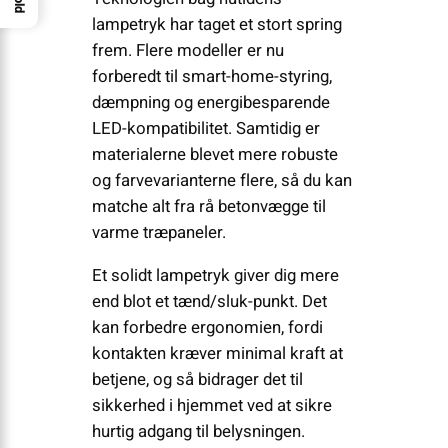
lampetryk har taget et stort spring
frem. Flere modeller er nu
forberedt til smart-home-styring,
dæmpning og energibesparende
LED-kompatibilitet. Samtidig er
materialerne blevet mere robuste
og farvevarianterne flere, så du kan
matche alt fra rå betonvægge til
varme træpaneler.
Et solidt lampetryk giver dig mere
end blot et tænd/sluk-punkt. Det
kan forbedre ergonomien, fordi
kontakten kræver minimal kraft at
betjene, og så bidrager det til
sikkerhed i hjemmet ved at sikre
hurtig adgang til belysningen.