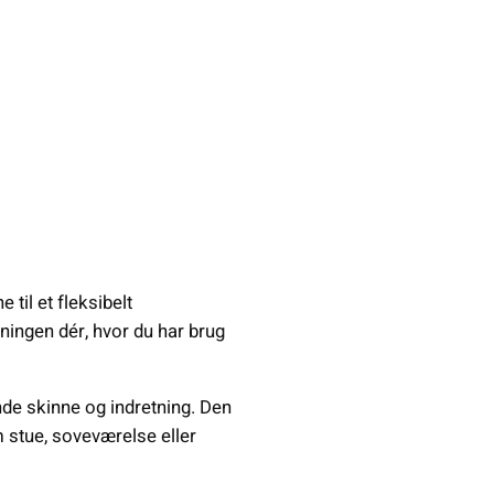
il et fleksibelt
ingen dér, hvor du har brug
de skinne og indretning. Den
m stue, soveværelse eller