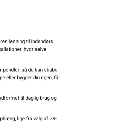
ren løsning til indendørs
allationer, hvor selve
r pendler, så du kan skabe
e eller bygger din egen, får
udformet til daglig brug og
phæng, lige fra valg af G9-