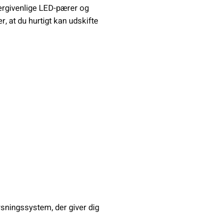
nergivenlige LED-pærer og
, at du hurtigt kan udskifte
sningssystem, der giver dig