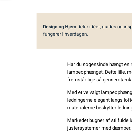
Design og Hjem
deler idéer, guides og insp
fungerer i hverdagen.
Har du nogensinde hængt en ny 
lampeophænget. Dette lille, m
fremstår lige så gennemtænkt
Med et velvalgt lampeophæng k
ledningerne elegant langs loft
materialerne beskytter lednin
Markedet bugner af stilfulde l
justersystemer med dæmper. U