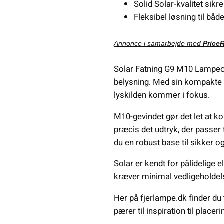
Solid Solar-kvalitet sikr
Fleksibel løsning til bå
Annonce i samarbejde med
Price
Solar Fatning G9 M10 Lampeoph
belysning. Med sin kompakte G9
lyskilden kommer i fokus.
M10-gevindet gør det let at 
præcis det udtryk, der passer 
du en robust base til sikker o
Solar er kendt for pålidelige 
kræver minimal vedligeholdels
Her på fjerlampe.dk finder du 
pærer til inspiration til placeri