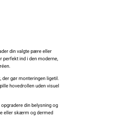
der din valgte pære eller
 perfekt ind i den moderne,
réen.
 der gør monteringen ligetil.
pille hovedrollen uden visuel
 opgradere din belysning og
etype eller skærm og dermed