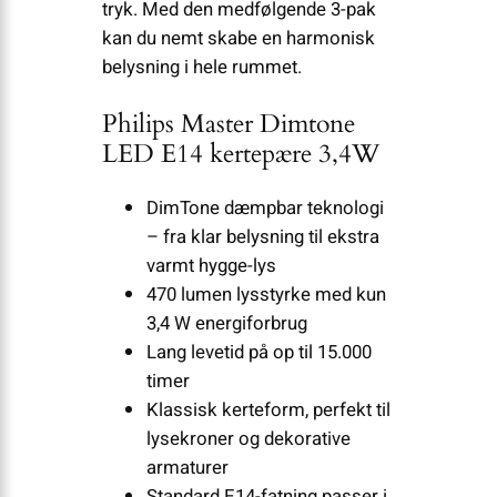
tryk. Med den medfølgende 3-pak
kan du nemt skabe en harmonisk
belysning i hele rummet.
Philips Master Dimtone
LED E14 kertepære 3,4W
DimTone dæmpbar teknologi
– fra klar belysning til ekstra
varmt hygge-lys
470 lumen lysstyrke med kun
3,4 W energiforbrug
Lang levetid på op til 15.000
timer
Klassisk kerteform, perfekt til
lysekroner og dekorative
armaturer
Standard E14-fatning passer i