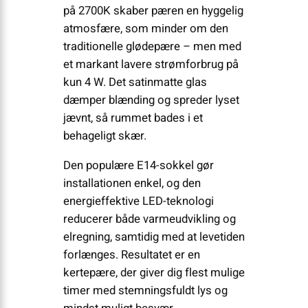
på 2700K skaber pæren en hyggelig
atmosfære, som minder om den
traditionelle glødepære – men med
et markant lavere strømforbrug på
kun 4 W. Det satinmatte glas
dæmper blænding og spreder lyset
jævnt, så rummet bades i et
behageligt skær.
Den populære E14-sokkel gør
installationen enkel, og den
energieffektive LED-teknologi
reducerer både varmeudvikling og
elregning, samtidig med at levetiden
forlænges. Resultatet er en
kertepære, der giver dig flest mulige
timer med stemningsfuldt lys og