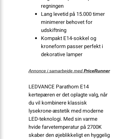
regningen
Lang levetid på 15.000 timer
minimerer behovet for
udskiftning
Kompakt E14-sokkel og
kroneform passer perfekt i
dekorative lamper
Annonce i samarbejde med
PriceRunner
LEDVANCE Parathom E14
kertepæren er det oplagte valg, når
du vil kombinere klassisk
lysekrone-æstetik med moderne
LED-teknologi. Med sin varme
hvide farvetemperatur på 2700K
skaber den øjeblikkeligt en hyggelig