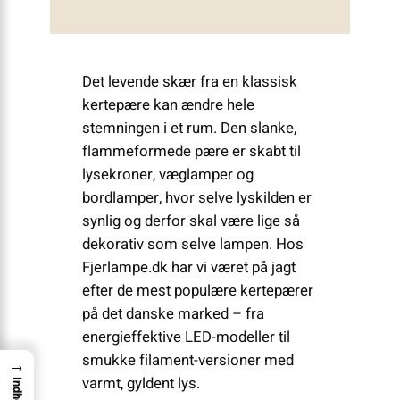
Det levende skær fra en klassisk
kertepære kan ændre hele
stemningen i et rum. Den slanke,
flammeformede pære er skabt til
lysekroner, væglamper og
bordlamper, hvor selve lyskilden er
synlig og derfor skal være lige så
dekorativ som selve lampen. Hos
Fjerlampe.dk har vi været på jagt
efter de mest populære kertepærer
på det danske marked – fra
energieffektive LED-modeller til
smukke filament-versioner med
→
varmt, gyldent lys.
Indhold