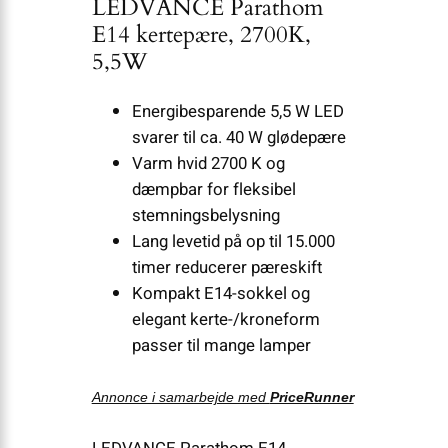
LEDVANCE Parathom
E14 kertepære, 2700K,
5,5W
Energibesparende 5,5 W LED
svarer til ca. 40 W glødepære
Varm hvid 2700 K og
dæmpbar for fleksibel
stemningsbelysning
Lang levetid på op til 15.000
timer reducerer pæreskift
Kompakt E14-sokkel og
elegant kerte-/kroneform
passer til mange lamper
Annonce i samarbejde med
PriceRunner