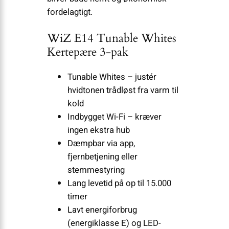
fordelagtigt.
WiZ E14 Tunable Whites
Kertepære 3-pak
Tunable Whites – justér
hvidtonen trådløst fra varm til
kold
Indbygget Wi-Fi – kræver
ingen ekstra hub
Dæmpbar via app,
fjernbetjening eller
stemmestyring
Lang levetid på op til 15.000
timer
Lavt energiforbrug
(energiklasse E) og LED-