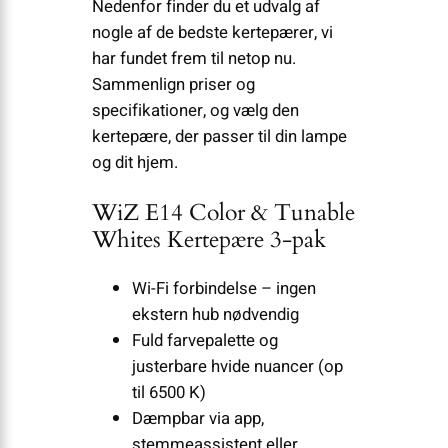
Nedenfor finder du et udvalg af
nogle af de bedste kertepærer, vi
har fundet frem til netop nu.
Sammenlign priser og
specifikationer, og vælg den
kertepære, der passer til din lampe
og dit hjem.
WiZ E14 Color & Tunable
Whites Kertepære 3-pak
Wi-Fi forbindelse – ingen
ekstern hub nødvendig
Fuld farvepalette og
justerbare hvide nuancer (op
til 6500 K)
Dæmpbar via app,
stemmeassistent eller