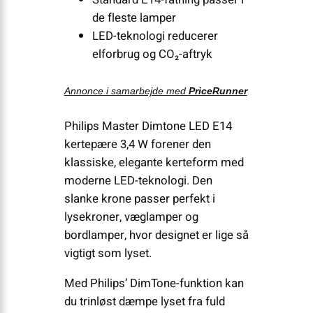
de fleste lamper
LED-teknologi reducerer
elforbrug og CO₂-aftryk
Annonce i samarbejde med
PriceRunner
Philips Master Dimtone LED E14
kertepære 3,4 W forener den
klassiske, elegante kerteform med
moderne LED-teknologi. Den
slanke krone passer perfekt i
lysekroner, væglamper og
bordlamper, hvor designet er lige så
vigtigt som lyset.
Med Philips’ DimTone-funktion kan
du trinløst dæmpe lyset fra fuld