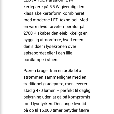
LEDVANCE Parathom E14
kertepære på 5,5 W giver dig den
klassiske kerteform kombineret
med moderne LED-teknologi. Med
en varm hvid farvetemperatur på
2700 K skaber den øjeblikkeligt en
hyggelig atmosfære, hvad enten
den sidder i lysekronen over
spisebordet eller i den lille
bordlampe i stuen.
Pæren bruger kun en brøkdel af
strømmen sammenlignet med en
traditionel glødepære, men leverer
stadig 470 lumen – perfekt til daglig
belysning uden at gå på kompromis
med lysstyrken. Den lange levetid
på op til 15.000 timer betyder færre