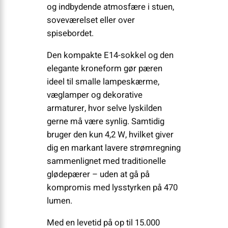
og indbydende atmosfære i stuen,
soveværelset eller over
spisebordet.
Den kompakte E14-sokkel og den
elegante kroneform gør pæren
ideel til smalle lampeskærme,
væglamper og dekorative
armaturer, hvor selve lyskilden
gerne må være synlig. Samtidig
bruger den kun 4,2 W, hvilket giver
dig en markant lavere strømregning
sammenlignet med traditionelle
glødepærer – uden at gå på
kompromis med lysstyrken på 470
lumen.
Med en levetid på op til 15.000