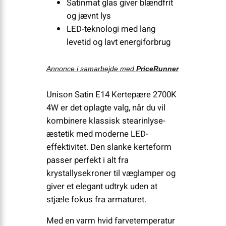
Satinmat glas giver blændfrit
og jævnt lys
LED-teknologi med lang
levetid og lavt energiforbrug
Annonce i samarbejde med
PriceRunner
Unison Satin E14 Kertepære 2700K
4W er det oplagte valg, når du vil
kombinere klassisk stearinlyse-
æstetik med moderne LED-
effektivitet. Den slanke kerteform
passer perfekt i alt fra
krystallysekroner til væglamper og
giver et elegant udtryk uden at
stjæle fokus fra armaturet.
Med en varm hvid farvetemperatur