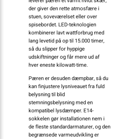
leverer pæren et varmt hvidt skær,
der giver den rette atmosfære i
stuen, soveværelset eller over
spisebordet. LED-teknologien
kombinerer lavt wattforbrug med
lang levetid på op til 15.000 timer,
så du slipper for hyppige
udskiftninger og får mere ud af
hver eneste kilowatt-time.
Pæren er desuden dæmpbar, så du
kan finjustere lysniveauet fra fuld
belysning til blid
stemningsbelysning med en
kompatibel lysdæmper. E14-
sokkelen gør installationen nem i
de fleste standardarmaturer, og den
begrænsede varmeudvikling er