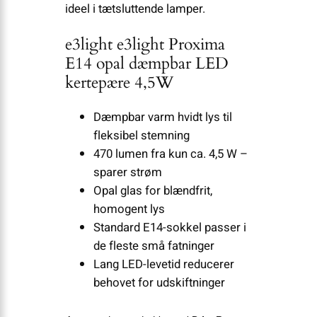
ideel i tætsluttende lamper.
e3light e3light Proxima
E14 opal dæmpbar LED
kertepære 4,5W
Dæmpbar varm hvidt lys til
fleksibel stemning
470 lumen fra kun ca. 4,5 W –
sparer strøm
Opal glas for blændfrit,
homogent lys
Standard E14-sokkel passer i
de fleste små fatninger
Lang LED-levetid reducerer
behovet for udskiftninger