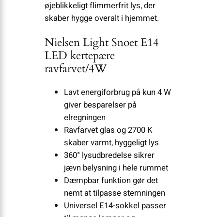
øjeblikkeligt flimmerfrit lys, der
skaber hygge overalt i hjemmet.
Nielsen Light Snoet E14
LED kertepære
ravfarvet/4W
Lavt energiforbrug på kun 4 W
giver besparelser på
elregningen
Ravfarvet glas og 2700 K
skaber varmt, hyggeligt lys
360° lysudbredelse sikrer
jævn belysning i hele rummet
Dæmpbar funktion gør det
nemt at tilpasse stemningen
Universel E14-sokkel passer