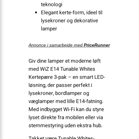
teknologi
Elegant kerte-form, ideel til
lysekroner og dekorative
lamper
Annonce i samarbejde med
PriceRunner
Giv dine lamper et moderne løft
med WiZ E14 Tunable Whites
Kertepære 3-pak – en smart LED-
løsning, der passer perfekt i
lysekroner, bordlamper og
væglamper med lille E14-fatning.
Med indbygget Wi-Fi kan du styre
lyset direkte fra mobilen eller via
stemmestyring uden ekstra hub.
Takket være Tunable Whites-