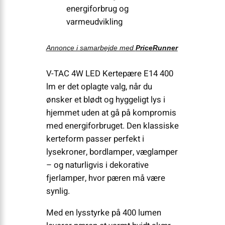
energiforbrug og
varmeudvikling
Annonce i samarbejde med
PriceRunner
V-TAC 4W LED Kertepære E14 400
lm er det oplagte valg, når du
ønsker et blødt og hyggeligt lys i
hjemmet uden at gå på kompromis
med energiforbruget. Den klassiske
kerteform passer perfekt i
lysekroner, bordlamper, væglamper
– og naturligvis i dekorative
fjerlamper, hvor pæren må være
synlig.
Med en lysstyrke på 400 lumen