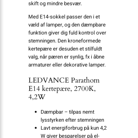
skift og mindre besvær.
Med E14-sokkel passer den i et
væld af lamper, og den dæmpbare
funktion giver dig fuld kontrol over
stemningen. Den kroneformede
kertepære er desuden et stilfuldt
valg, når pæren er synlig, fx i åbne
armaturer eller dekorative lamper.
LEDVANCE Parathom
E14 kertepære, 2700K,
4,2W
Dæmpbar – tilpas nemt
lysstyrken efter stemningen
Lavt energiforbrug på kun 4,2
W giver besparelser på el-