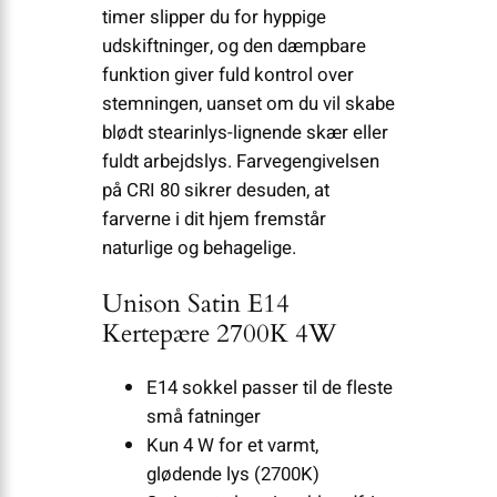
timer slipper du for hyppige
udskiftninger, og den dæmpbare
funktion giver fuld kontrol over
stemningen, uanset om du vil skabe
blødt stearinlys-lignende skær eller
fuldt arbejdslys. Farvegengivelsen
på CRI 80 sikrer desuden, at
farverne i dit hjem fremstår
naturlige og behagelige.
Unison Satin E14
Kertepære 2700K 4W
E14 sokkel passer til de fleste
små fatninger
Kun 4 W for et varmt,
glødende lys (2700K)