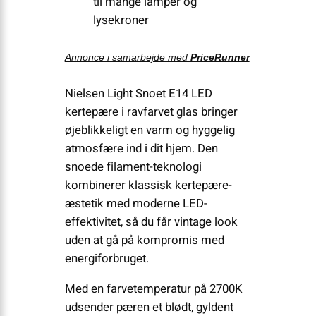
til mange lamper og
lysekroner
Annonce i samarbejde med
PriceRunner
Nielsen Light Snoet E14 LED
kertepære i ravfarvet glas bringer
øjeblikkeligt en varm og hyggelig
atmosfære ind i dit hjem. Den
snoede filament-teknologi
kombinerer klassisk kertepære-
æstetik med moderne LED-
effektivitet, så du får vintage look
uden at gå på kompromis med
energiforbruget.
Med en farvetemperatur på 2700K
udsender pæren et blødt, gyldent