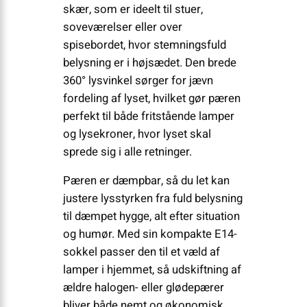
skær, som er ideelt til stuer,
soveværelser eller over
spisebordet, hvor stemningsfuld
belysning er i højsædet. Den brede
360° lysvinkel sørger for jævn
fordeling af lyset, hvilket gør pæren
perfekt til både fritstående lamper
og lysekroner, hvor lyset skal
sprede sig i alle retninger.
Pæren er dæmpbar, så du let kan
justere lysstyrken fra fuld belysning
til dæmpet hygge, alt efter situation
og humør. Med sin kompakte E14-
sokkel passer den til et væld af
lamper i hjemmet, så udskiftning af
ældre halogen- eller glødepærer
bliver både nemt og økonomisk