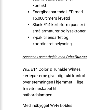
kontakt
Energibesparende LED med
15.000 timers levetid
Slank E14 kerteform passer i
små armaturer og lysekroner
3-pak til ensartet og
koordineret belysning
Annonce i samarbejde med
PriceRunner
WiZ E14 Color & Tunable Whites
kertepærerne giver dig fuld kontrol
over stemningen i hjemmet – lige
fra vitrineskabet til
natbordslampen.
Med indbygget Wi-Fi kobles