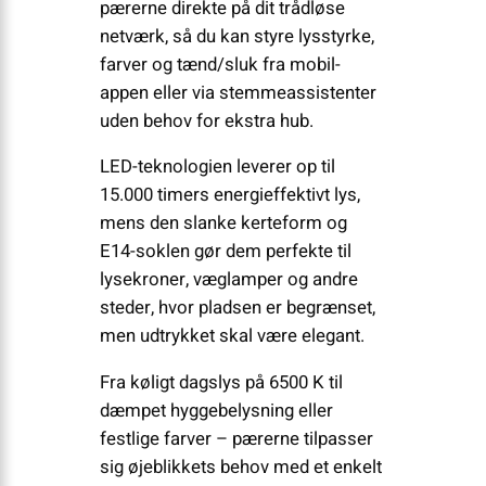
pærerne direkte på dit trådløse
netværk, så du kan styre lysstyrke,
farver og tænd/sluk fra mobil-
appen eller via stemmeassistenter
uden behov for ekstra hub.
LED-teknologien leverer op til
15.000 timers energieffektivt lys,
mens den slanke kerteform og
E14-soklen gør dem perfekte til
lysekroner, væglamper og andre
steder, hvor pladsen er begrænset,
men udtrykket skal være elegant.
Fra køligt dagslys på 6500 K til
dæmpet hyggebelysning eller
festlige farver – pærerne tilpasser
sig øjeblikkets behov med et enkelt