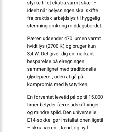
styrke til et ekstra varmt skær –
ideelt når belysningen skal skifte
fra praktisk arbejdslys til hyggelig
stemning omkring middagsbordet.
Pæren udsender 470 lumen varmt
hvidt lys (2700 K) og bruger kun
3,4 W. Det giver dig en markant
besparelse på elregningen
sammenlignet med traditionelle
glødepærer, uden at gå på
kompromis med lysstyrken.
En forventet levetid på op til 15.000
timer betyder færre udskiftninger
og mindre spild. Den universelle
E14-sokkel gør installationen ligetil
– skru pæren i, tænd, og nyd