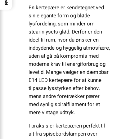
En kertepære er kendetegnet ved
sin elegante form og bløde
lysfordeling, som minder om
stearinlysets glød. Derfor er den
ideel til rum, hvor du ønsker en
indbydende og hyggelig atmosfære,
uden at gå på kompromis med
moderne krav til energiforbrug og
levetid. Mange vælger en dæmpbar
E14 LED kertepære for at kunne
tilpasse lysstyrken efter behov,
mens andre foretrækker pærer
med synlig spiralfilament for et
mere vintage udtryk.
I praksis er kertepæren perfekt til
alt fra spisebordslampen over