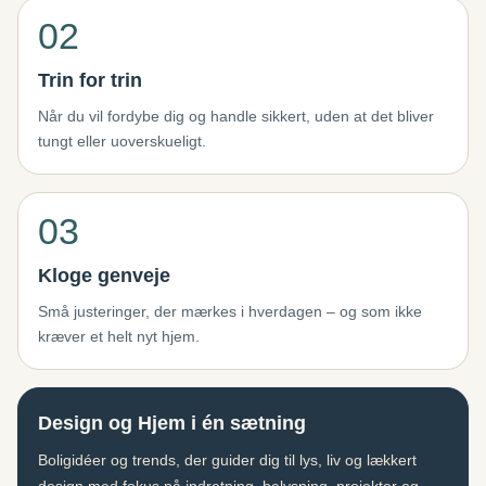
02
Trin for trin
Når du vil fordybe dig og handle sikkert, uden at det bliver
tungt eller uoverskueligt.
03
Kloge genveje
Små justeringer, der mærkes i hverdagen – og som ikke
kræver et helt nyt hjem.
Design og Hjem i én sætning
Boligidéer og trends, der guider dig til lys, liv og lækkert